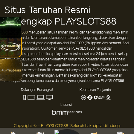
Situs Taruhan Resmi
Terlengkap PLAYSLOTS88
PLAYSLOTS88
merupakan situs taruhan resmi dan terlengkap yang menjamin
kenyamanan dan keamanan selama permainan berlangsung, dibuktikan dengan
legalitas dan lisensi yang didapatkan dari PAGCOR (Philippine Amusement And
Gaming Corporation). Customer service PLAYSLOTS88 handal dan
profesional siap memberikan pelayanan maksimal selama 24 jam penuh setiap
hari. PLAYSLOTS88 telah berkomitmen untuk meningkatkan kualitas terbaik
melalui fasilitas dan fitur-fitur yang diberikan seperti video tutorial, panduan
betting, link alternatif dan fitur menarik lainnya dari PLAYSLOTS88 yang akan
membantu menuju kemenangan. Daftar sekarang dan nikmati kesempatan
mendapatkan pengalaman seru dan menyenangkan bersama PLAYSLOTS88 .
Dukungan Perangkat :
Keamanan Terjamin :
Lisensi :
Copyright © - PLAYSLOTS88. Seluruh hak cipta dilindungi